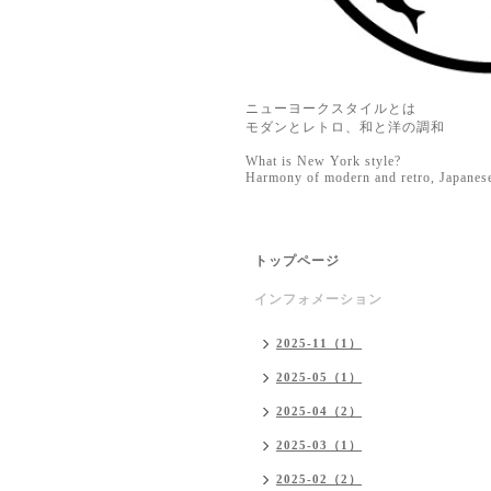
ニューヨークスタイルとは
モダンとレトロ、和と洋の調和
What is New York style?
Harmony of modern and retro, Japanes
トップページ
インフォメーション
2025-11（1）
2025-05（1）
2025-04（2）
2025-03（1）
2025-02（2）