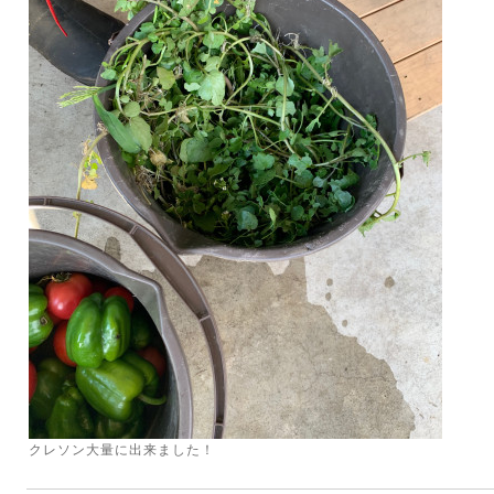
クレソン大量に出来ました！