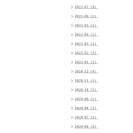
2021-07（4）
2021-06（1）
2021-05（2）
2021-04（2）
2021-03（2）
2021-02（3）
2021-01（1）
2020-12（4）
2020-11（1）
2020-10（5）
2020-09（1）
2020-08（3）
2020-07（3）
2020-06（4）