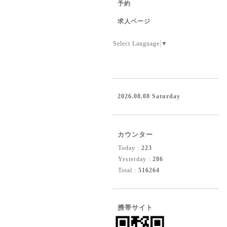
予約
求人ページ
Select Language
▼
2026.08.08 Saturday
カウンター
Today :
223
Yesterday :
286
Total :
516264
携帯サイト