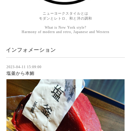
ニューヨークスタイルとは
モダンとレトロ、和と洋の調和
What is New York style?
Harmony of modern and retro, Japanese and Western
インフォメーション
2023-04-11 15:09:00
塩釜から本鮪