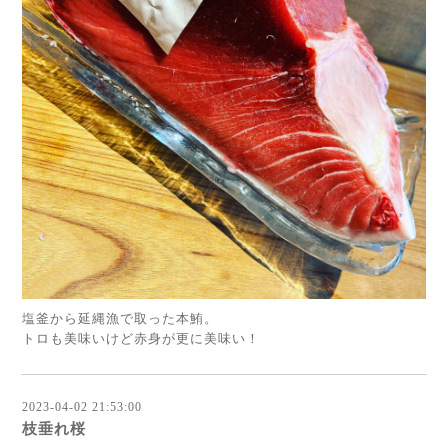
塩釜から延縄漁で取った本鮪。
トロも美味いけど赤身が更に美味い！
2023-04-02 21:53:00
枝垂れ桜