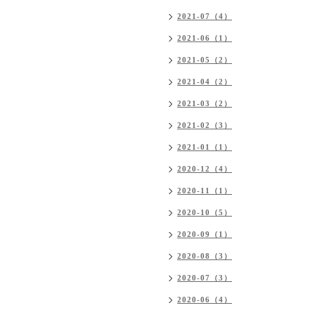
2021-07（4）
2021-06（1）
2021-05（2）
2021-04（2）
2021-03（2）
2021-02（3）
2021-01（1）
2020-12（4）
2020-11（1）
2020-10（5）
2020-09（1）
2020-08（3）
2020-07（3）
2020-06（4）