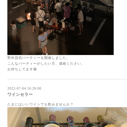
野外貸切パーティーを開催しました。
こんなパーティーがしたい方、連絡ください。
お待ちしてます😁
2022-07-04 16:26:00
ワインセラー
たまにはいいワインでも飲みませんか？