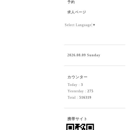
予約
求人ページ
Select Language
▼
2026.08.09 Sunday
カウンター
Today :
3
Yesterday :
275
Total :
516319
携帯サイト