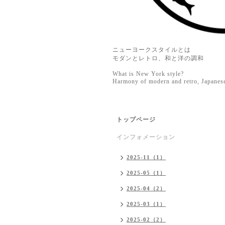
ニューヨークスタイルとは
モダンとレトロ、和と洋の調和
What is New York style?
Harmony of modern and retro, Japanes
トップページ
インフォメーション
2025-11（1）
2025-05（1）
2025-04（2）
2025-03（1）
2025-02（2）