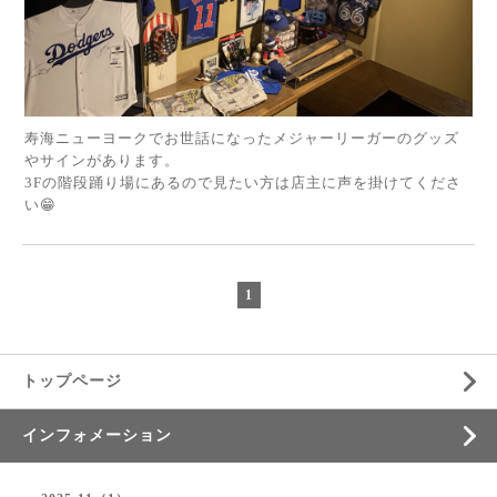
寿海ニューヨークでお世話になったメジャーリーガーのグッズ
やサインがあります。
3Fの階段踊り場にあるので見たい方は店主に声を掛けてくださ
い😁
1
トップページ
インフォメーション