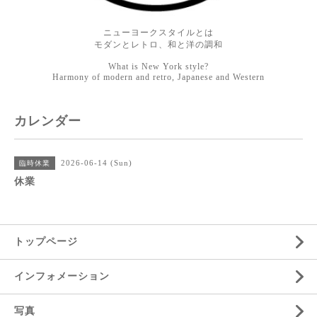
ニューヨークスタイルとは
モダンとレトロ、和と洋の調和
What is New York style?
Harmony of modern and retro, Japanese and Western
カレンダー
2026-06-14 (Sun)
臨時休業
休業
トップページ
インフォメーション
写真