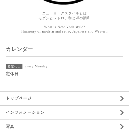
ニューヨークスタイルとは
モダンとレトロ、和と洋の調和
What is New York style?
Harmony of modern and retro, Japanese and Western
カレンダー
every Monday
指定なし
定休日
トップページ
インフォメーション
写真